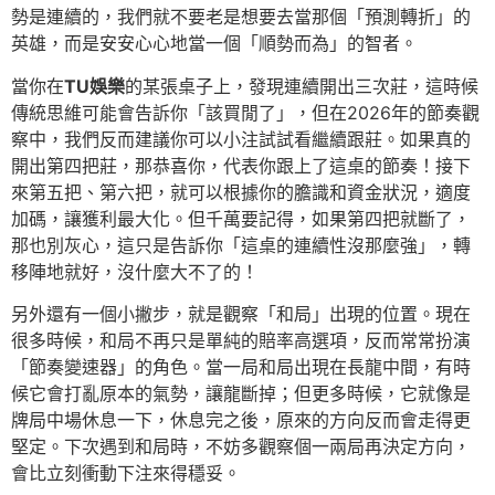
勢是連續的，我們就不要老是想要去當那個「預測轉折」的
英雄，而是安安心心地當一個「順勢而為」的智者。
當你在
TU娛樂
的某張桌子上，發現連續開出三次莊，這時候
傳統思維可能會告訴你「該買閒了」，但在2026年的節奏觀
察中，我們反而建議你可以小注試試看繼續跟莊。如果真的
開出第四把莊，那恭喜你，代表你跟上了這桌的節奏！接下
來第五把、第六把，就可以根據你的膽識和資金狀況，適度
加碼，讓獲利最大化。但千萬要記得，如果第四把就斷了，
那也別灰心，這只是告訴你「這桌的連續性沒那麼強」，轉
移陣地就好，沒什麼大不了的！
另外還有一個小撇步，就是觀察「和局」出現的位置。現在
很多時候，和局不再只是單純的賠率高選項，反而常常扮演
「節奏變速器」的角色。當一局和局出現在長龍中間，有時
候它會打亂原本的氣勢，讓龍斷掉；但更多時候，它就像是
牌局中場休息一下，休息完之後，原來的方向反而會走得更
堅定。下次遇到和局時，不妨多觀察個一兩局再決定方向，
會比立刻衝動下注來得穩妥。