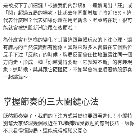
是被按下了加速鍵！根據我們內部統計，連續開出「莊」或
「閒」超過五局的場次，比起去年同期增加了將近15%。這
代表什麼呢？代表如果你還在用老觀念、老策略在玩，很可
能就會被這股新潮流甩在後頭啦！
為什麼會有這樣的變化？其實這跟整體玩家的下注心理、還
有牌局的自然演變都有關係。當越來越多人習慣在某個點位
反手下注「反龍」的時候，牌局反而會任性地繼續往同一個
方向走，形成一種「你越覺得要斷，它就越不斷」的有趣現
象。這時候，與其跟它硬碰硬，不如學會怎麼順著這股節奏
一起跳舞～
掌握節奏的三大關鍵心法
既然節奏變了，我們的下注方式當然也要跟著進化！小編特
別幫大家整理幾個最近在
TU娛樂
超受歡迎的應對技巧，讓你
不只看得懂牌局，還能玩得輕鬆又開心：