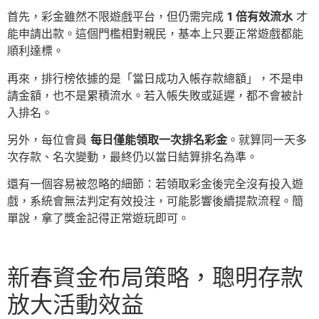
首先，彩金雖然不限遊戲平台，但仍需完成
1 倍有效流水
才
能申請出款。這個門檻相對親民，基本上只要正常遊戲都能
順利達標。
再來，排行榜依據的是「當日成功入帳存款總額」，不是申
請金額，也不是累積流水。若入帳失敗或延遲，都不會被計
入排名。
另外，每位會員
每日僅能領取一次排名彩金
。就算同一天多
次存款、名次變動，最終仍以當日結算排名為準。
還有一個容易被忽略的細節：若領取彩金後完全沒有投入遊
戲，系統會無法判定有效投注，可能影響後續提款流程。簡
單說，拿了獎金記得正常遊玩即可。
新春資金布局策略，聰明存款
放大活動效益