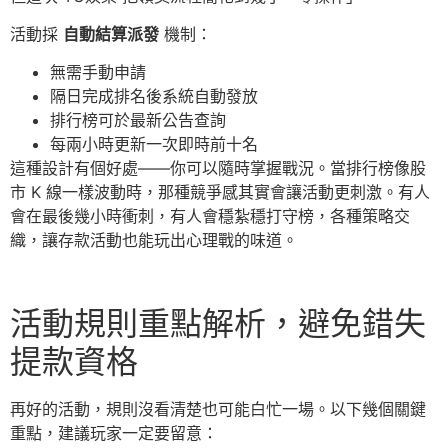
活動採
自動結算派發
機制：
無需手動申請
隔日完成排名後系統自動發放
排行榜可於最新公告查詢
每兩小時更新一次即時前十名
這種設計有個好處——你可以隨時掌握戰況。當排行榜像股
市 K 線一樣波動時，那種競爭感其實會讓活動更刺激。有人
會在最後幾小時衝刺，有人會穩紮穩打守榜，各種策略交
織，讓存款活動也能玩出心理戰的味道。
活動規則重點解析，避免錯失
提款資格
再好的活動，規則沒看清楚也可能白忙一場。以下幾個關鍵
重點，建議玩家一定要留意：