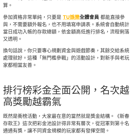
算。
參加資格非常單純，只要是
TU娛樂
全體會員
都能直接參
與，不需要額外報名，也不用填寫申請表。系統會自動統計
當日成功入帳的存款總額，依金額高低進行排名，流程俐落
又透明。
換句話說，你只要專心規劃資金與遊戲節奏，其餘交給系統
處理就好。這種「無門檻參戰」的活動設計，對新手與老玩
家都相當友善。
排行榜彩金全面公開，名次越
高獎勵越霸氣
既然是衝榜活動，大家最在意的當然就是獎金結構。《新春
存款王》這次把彩金池設計得非常有層次，從冠軍到第十名
通通有獎，讓不同資金規模的玩家都有發揮空間。