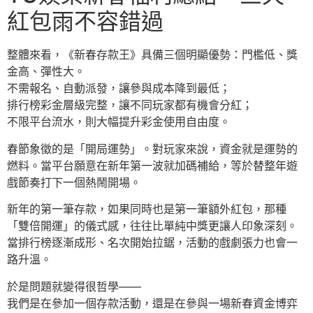
紅包雨不容錯過
整體來看，《新春存款王》具備三個明顯優勢：門檻低、獎
金高、彈性大。
不需報名、自動派發，讓參與成本降到最低；
排行榜彩金層級完整，讓不同玩家都有機會分紅；
不限平台流水，則大幅提升彩金使用自由度。
春節象徵的是「開局運勢」。對玩家來說，資金就是運勢的
燃料。當平台願意在新年第一波就加碼補給，等於替整年遊
戲節奏打下一個熱鬧開場。
新年的第一筆存款，如果同時也是第一筆額外紅包，那種
「雙倍開運」的儀式感，往往比單純中獎更讓人印象深刻。
當排行榜逐漸成形、名次開始拉鋸，活動的戲劇張力也會一
路升溫。
於是問題就變得很哲學——
我們是在參加一個存款活動，還是在參與一場新春資金博弈