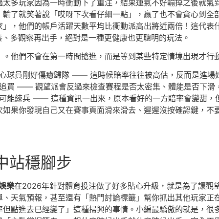
過太多玩家因為一時衝動下了重注，結果運氣不好輸掉之後就氣
輸了就笑著說「哎呀下次看仔細一點」，贏了也不會貪心到全部
家」，他們的帳戶活躍天數平均比衝動派高出將近兩倍！這代表
奏、多觀察再出手，絕對是一種更健康也更聰明的玩法。
」。他們不會在第一時間搶進，而是等到某些特定情境出現才行
心球員剛好傷癒歸隊 —— 這時候賠率往往被高估，反而是進場
追買 —— 觀望派會反過來檢查賽程是否太密集、體能是否下滑
可能練兵 —— 這種資訊一出來，原本看好的一方賠率會變甜，
如果你發現自己又在賽事頁面滑來滑去、遲遲沒按確認鍵，不要
中站穩腳步
U娛樂
在2026年針對體育投注做了好多貼心升級，就是為了讓觀
單、天氣預報，甚至還有「熱門討論標籤」幫你抓出其他玩家正
率但點進去已經變了」這種掃興的事情。小編最驕傲的就是，很