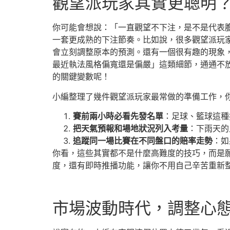
觀望派玩家其實更聰明
你可能會想說：「一直觀望不下注，是不是代表
一套更成熟的下注節奏。比如說，很多觀望派玩
會立刻調整原本的預測。還有一個很有趣的現象
最近執法風格偏寬還是偏嚴」這類細節，通通不
的關鍵變數呢！
小編整理了幾件觀望派玩家最常做的準備工作，
賽前兩小時必看先發名單
：足球、籃球這種
把天氣預報和場地狀況列入考量
：下雨天的
追蹤同一場比賽在不同盤口的賠率走勢
：如
你看，這些其實都不是什麼高難度的技巧，而是
度，還有即時推播功能，讓你不用自己辛苦重新
市場波動時代，調整心