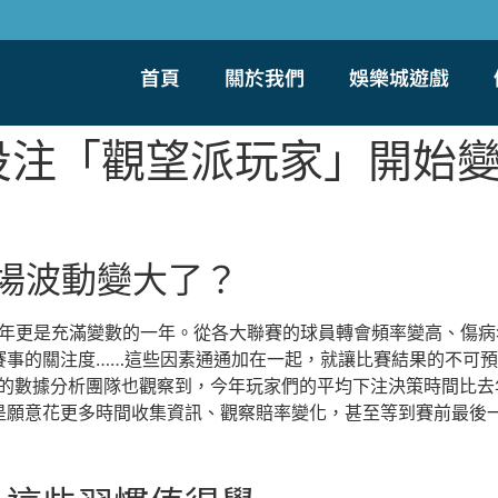
首頁
關於我們
娛樂城遊戲
育投注「觀望派玩家」開始
市場波動變大了？
6年更是充滿變數的一年。從各大聯賽的球員轉會頻率變高、傷
賽事的關注度……這些因素通通加在一起，就讓比賽結果的不可
的數據分析團隊也觀察到，今年玩家們的平均下注決策時間比去
是願意花更多時間收集資訊、觀察賠率變化，甚至等到賽前最後