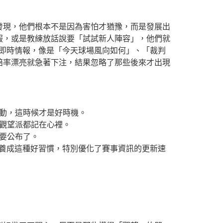
發現，他們根本不是因為害怕才猶豫，而是發展出
服，或是教練放話說要「試試新人陣容」，他們就
即時情報，像是「今天球場風向如何」、「裁判
賠率漂亮就急著下注，結果忽略了那些後來才出現
動，這時候才是好時機。
觀望派都記在心裡。
要公布了。
養成這種好習慣，特別優化了賽事資訊的更新速