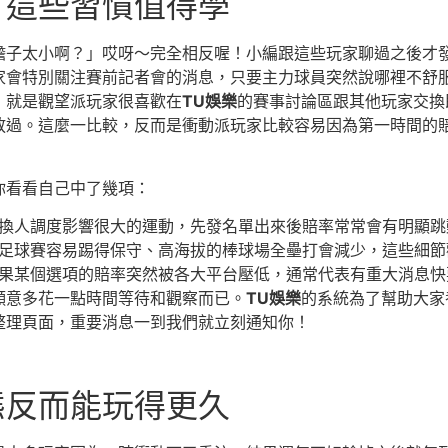
？這些習慣值得學
膽子太小啊？」哎呀～完全相反喔！小編跟這些玩家聊過之後才
家會特別關注賽前記者會的消息，只要主力球員突然說哪裡不舒
，就是觀望派玩家很喜歡在
TU娛樂
的賽事討論區跟其他玩家交換
放過。這麼一比較，反而是衝動派玩家比較容易因為第一時間的
你看看自己中了幾項：
換人調度影響很大的運動，先發名單出來後賠率常常會有明顯跳
足球賽容易踢得保守、高海拔的棒球場全壘打會減少，這些細節
果某個選項的賠率突然被各大平台壓低，通常代表有重大消息快
願意多花一點時間等待和觀察而已。
TU娛樂
的系統為了幫助大家
整理頁面，重要消息一到我們就立刻通知你！
態反而能玩得更久