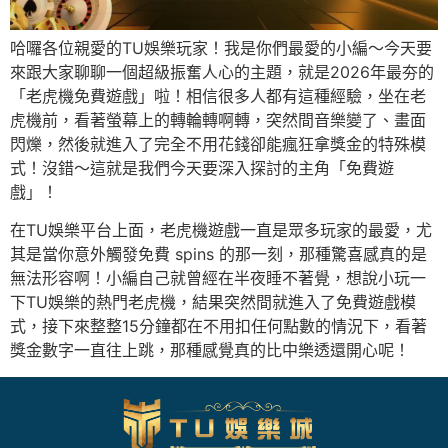
哈囉各位親愛的TU娛樂玩家！我是你們最愛的小編～今天要
來跟大家聊聊一個超級振奮人心的主題，就是2026年最夯的
「老虎機免費遊戲」啦！相信很多人都有這種經驗，坐在老
虎機前，看著螢幕上的轉輪轉啊轉，突然間音樂變了、畫面
閃爍，然後就進入了完全不用花錢卻能瘋狂拿獎金的特殊模
式！沒錯～這就是我們今天要深入探討的主角「免費遊
戲」！
在TU娛樂平台上面，老虎機遊戲一直是眾多玩家的最愛，尤
其是當你意外觸發免費 spins 的那一刻，那種驚喜感真的是
無法形容啊！小編自己就曾經在半夜睡不著覺，想說小玩一
下TU娛樂的熱門老虎機，結果突然間就進入了免費遊戲模
式，接下來整整15分鐘都在不用扣任何點數的情況下，看著
獎金數字一直往上跳，那種感覺真的比中樂透還開心呢！