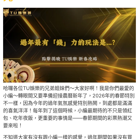
哈囉各位TU娛樂的兄弟姐妹們～大家好啊！我是你們最愛的
小編～轉眼間又要準備迎接農曆新年了，2026年的春節特別
不一樣，因為今年的過年氣氛感覺特別熱鬧，到處都是滿滿
的喜氣洋洋！每年到了這個時候，小編最期待的不只是領紅
包、吃年夜飯，更重要的事情是——春節期間的彩票熱潮又
要來啦！
不知道大家有沒有跟小編一樣的感覺，過年期間如果沒有買