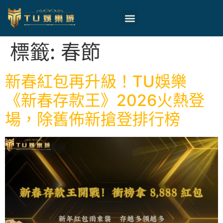
標籤:
春節
新春紅包再升級！TU娛樂
《新春存款王》2026火熱登
場，除舊佈新搶登排行榜